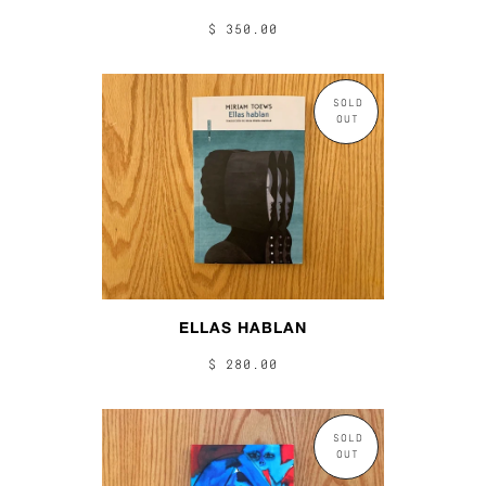
$ 350.00
SOLD
OUT
ELLAS HABLAN
$ 280.00
SOLD
OUT