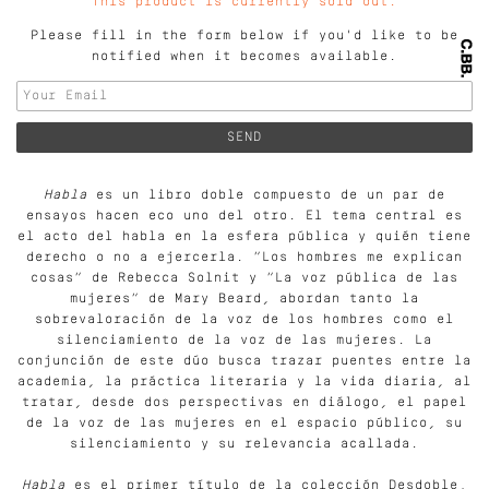
This product is currently sold out.
Please fill in the form below if you'd like to be
notified when it becomes available.
Habla
es un libro doble compuesto de un par de
ensayos hacen eco uno del otro. El tema central es
el acto del habla en la esfera pública y quién tiene
derecho o no a ejercerla. “Los hombres me explican
cosas” de Rebecca Solnit y “La voz pública de las
mujeres” de Mary Beard, abordan tanto la
sobrevaloración de la voz de los hombres como el
silenciamiento de la voz de las mujeres. La
conjunción de este dúo busca trazar puentes entre la
academia, la práctica literaria y la vida diaria, al
tratar, desde dos perspectivas en diálogo, el papel
de la voz de las mujeres en el espacio público, su
silenciamiento y su relevancia acallada.
Habla
es el primer título de la colección Desdoble,