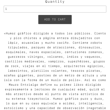
Quantity
«Humor gráfico dirigido a todos los públicos. Ciento
y pico chistes a página entera dibujaditos con
lápiz, acuarelas y mucho cariño. Contiene robots
tripulados, parques de atracciones, dinosaurios,
esquimales, naves espaciales, centuriones romanos,
guerreros vikingos, volcanes, indios y vaqueros,
castillos medievales, vampiros, superhéroes, grupos
de rock, viajes en el tiempo, arquitectos egipcios,
laberintos, platillos volantes, tesoros piratas,
arañas gigantes, postres de un metro de altura y una
isla con la forma de un muslo de pollo». Así es como
Mauro Entrialgo define su primer libro dirigido
expresamente a lectores de cualquier edad, quizá el
más atractivo desde el punto de vista artístico de
su extensa trayectoria. Humor gráfico puro y duro,
lo que en su caso equivale a acidez, inteligencia,
estoicismo y una capacidad de observación inagotable