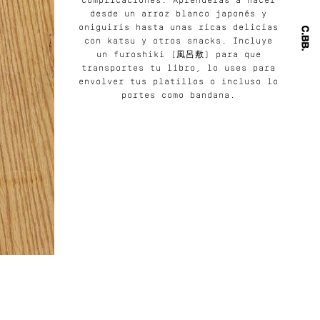
complicaciones. Aprenderás a hacer
desde un arroz blanco japonés y
oniguiris hasta unas ricas delicias
con katsu y otros snacks. Incluye
un furoshiki (風呂敷) para que
transportes tu libro, lo uses para
envolver tus platillos o incluso lo
portes como bandana.