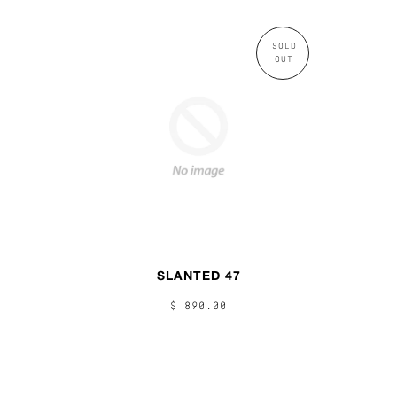
SOLD
OUT
SLANTED 47
$ 890.00