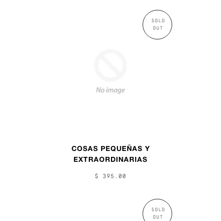
SOLD
OUT
COSAS PEQUEÑAS Y
EXTRAORDINARIAS
$ 395.00
SOLD
OUT