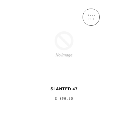
SOLD
OUT
SLANTED 47
$ 890.00