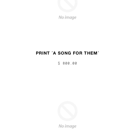
PRINT ´A SONG FOR THEM´
$ 800.00