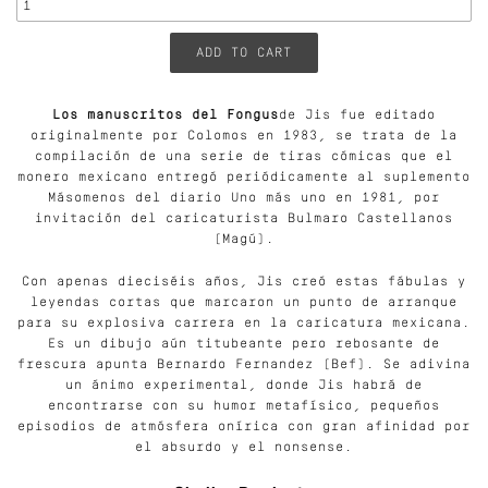
Los manuscritos del Fongus
de Jis fue editado
originalmente por Colomos en 1983, se trata de la
compilación de una serie de tiras cómicas que el
monero mexicano entregó periódicamente al suplemento
Másomenos del diario Uno más uno en 1981, por
invitación del caricaturista Bulmaro Castellanos
(Magú).
Con apenas dieciséis años, Jis creó estas fábulas y
leyendas cortas que marcaron un punto de arranque
para su explosiva carrera en la caricatura mexicana.
Es un dibujo aún titubeante pero rebosante de
frescura apunta Bernardo Fernandez (Bef). Se adivina
un ánimo experimental, donde Jis habrá de
encontrarse con su humor metafísico, pequeños
episodios de atmósfera onírica con gran afinidad por
el absurdo y el nonsense.