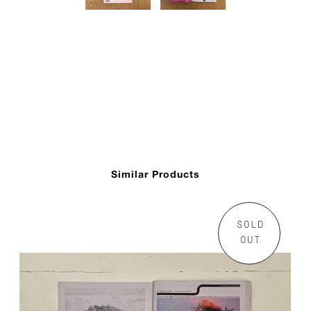
Similar Products
SOLD
OUT