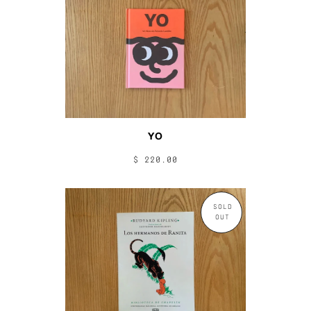
YO
$ 220.00
SOLD
OUT