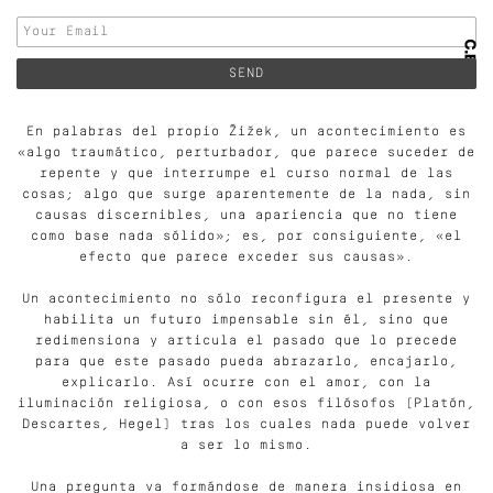
En palabras del propio Žižek, un acontecimiento es
«algo traumático, perturbador, que parece suceder de
repente y que interrumpe el curso normal de las
cosas; algo que surge aparentemente de la nada, sin
causas discernibles, una apariencia que no tiene
como base nada sólido»; es, por consiguiente, «el
efecto que parece exceder sus causas».
Un acontecimiento no sólo reconfigura el presente y
habilita un futuro impensable sin él, sino que
redimensiona y articula el pasado que lo precede
para que este pasado pueda abrazarlo, encajarlo,
explicarlo. Así ocurre con el amor, con la
iluminación religiosa, o con esos filósofos (Platón,
Descartes, Hegel) tras los cuales nada puede volver
a ser lo mismo.
Una pregunta va formándose de manera insidiosa en