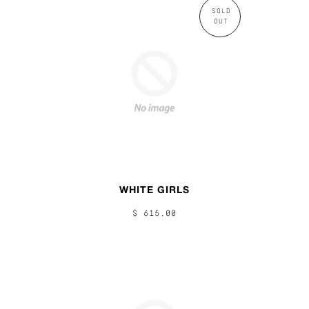
SOLD
OUT
WHITE GIRLS
$ 615.00