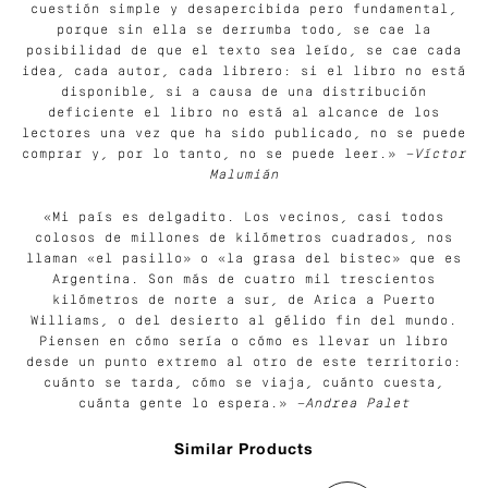
cuestión simple y desapercibida pero fundamental,
porque sin ella se derrumba todo, se cae la
posibilidad de que el texto sea leído, se cae cada
idea, cada autor, cada librero: si el libro no está
disponible, si a causa de una distribución
deficiente el libro no está al alcance de los
lectores una vez que ha sido publicado, no se puede
comprar y, por lo tanto, no se puede leer.»
—Víctor
Malumián
«Mi país es delgadito. Los vecinos, casi todos
colosos de millones de kilómetros cuadrados, nos
llaman «el pasillo» o «la grasa del bistec» que es
Argentina. Son más de cuatro mil trescientos
kilómetros de norte a sur, de Arica a Puerto
Williams, o del desierto al gélido fin del mundo.
Piensen en cómo sería o cómo es llevar un libro
desde un punto extremo al otro de este territorio:
cuánto se tarda, cómo se viaja, cuánto cuesta,
cuánta gente lo espera.»
—Andrea Palet
Similar Products