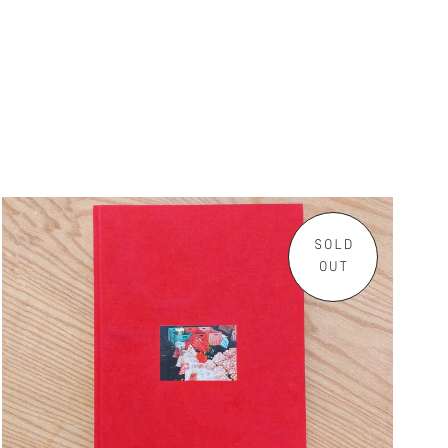
SOLD
OUT