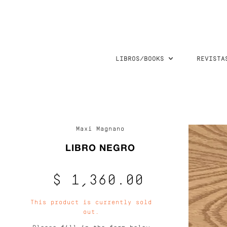
LIBROS/BOOKS
REVISTA
Maxi Magnano
LIBRO NEGRO
$ 1,360.00
This product is currently sold
out.