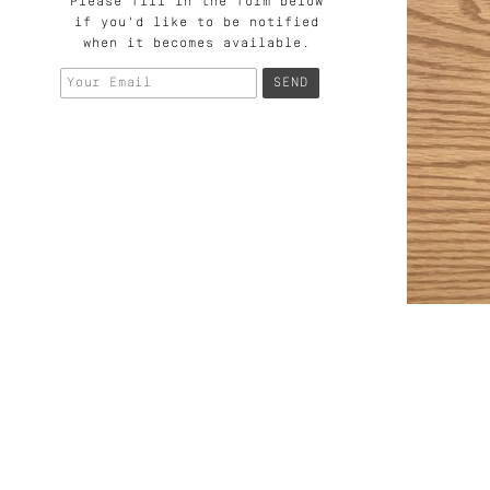
Please fill in the form below
if you'd like to be notified
when it becomes available.