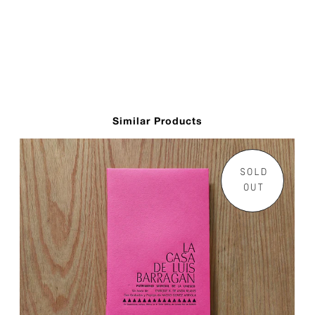
Similar Products
SOLD
OUT