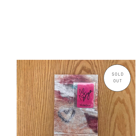
SOLD
OUT