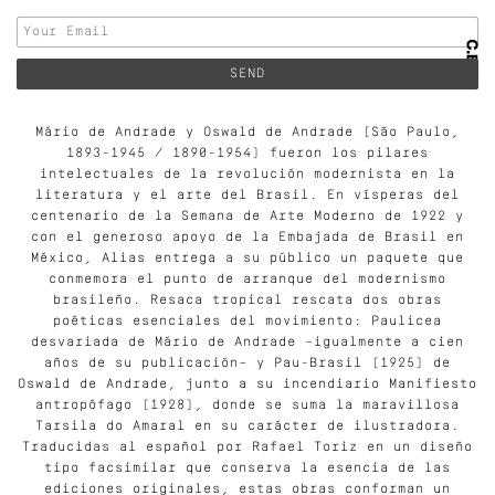
Mário de Andrade y Oswald de Andrade (São Paulo,
1893-1945 / 1890-1954) fueron los pilares
intelectuales de la revolución modernista en la
literatura y el arte del Brasil. En vísperas del
centenario de la Semana de Arte Moderno de 1922 y
con el generoso apoyo de la Embajada de Brasil en
México, Alias entrega a su público un paquete que
conmemora el punto de arranque del modernismo
brasileño. Resaca tropical rescata dos obras
poéticas esenciales del movimiento: Paulicea
desvariada de Mário de Andrade –igualmente a cien
años de su publicación– y Pau-Brasil (1925) de
Oswald de Andrade, junto a su incendiario Manifiesto
antropófago (1928), donde se suma la maravillosa
Tarsila do Amaral en su carácter de ilustradora.
Traducidas al español por Rafael Toriz en un diseño
tipo facsimilar que conserva la esencia de las
ediciones originales, estas obras conforman un