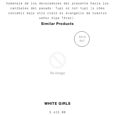
homenaje de los devoradores del presente hacia los
caníbales del pasado: Tupi or not tupi (o cómo
concebir bajo otro cielo el evangelio de nuestro
señor Xipe Tótec).
Similar Products
SOLD
OUT
WHITE GIRLS
$ 615.00