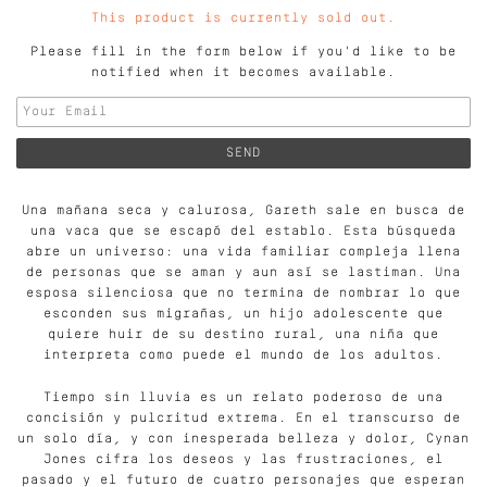
This product is currently sold out.
Please fill in the form below if you'd like to be
notified when it becomes available.
Una mañana seca y calurosa, Gareth sale en busca de
una vaca que se escapó del establo. Esta búsqueda
abre un universo: una vida familiar compleja llena
de personas que se aman y aun así se lastiman. Una
esposa silenciosa que no termina de nombrar lo que
esconden sus migrañas, un hijo adolescente que
quiere huir de su destino rural, una niña que
interpreta como puede el mundo de los adultos.
Tiempo sin lluvia es un relato poderoso de una
concisión y pulcritud extrema. En el transcurso de
un solo día, y con inesperada belleza y dolor, Cynan
Jones cifra los deseos y las frustraciones, el
pasado y el futuro de cuatro personajes que esperan