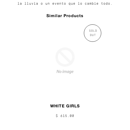
la lluvia o un evento que lo cambie todo.
Similar Products
SOLD
OUT
WHITE GIRLS
$ 615.00