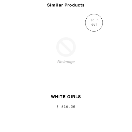
Similar Products
SOLD
OUT
WHITE GIRLS
$ 615.00