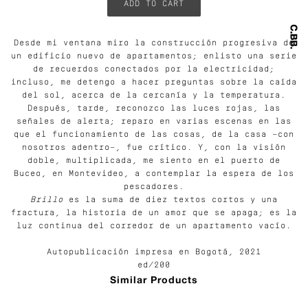
Desde mi ventana miro la construcción progresiva de
un edificio nuevo de apartamentos; enlisto una serie
de recuerdos conectados por la electricidad;
incluso, me detengo a hacer preguntas sobre la caída
del sol, acerca de la cercanía y la temperatura.
Después, tarde, reconozco las luces rojas, las
señales de alerta; reparo en varias escenas en las
que el funcionamiento de las cosas, de la casa —con
nosotros adentro—, fue crítico. Y, con la visión
doble, multiplicada, me siento en el puerto de
Buceo, en Montevideo, a contemplar la espera de los
pescadores.
Brillo
es la suma de diez textos cortos y una
fractura, la historia de un amor que se apaga; es la
luz continua del corredor de un apartamento vacío.
Autopublicación impresa en Bogotá, 2021
ed/200
Similar Products