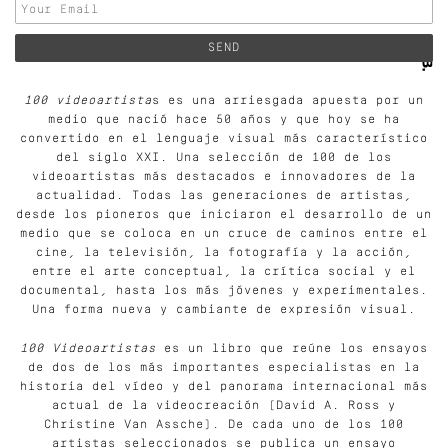
100 videoartista
s es una arriesgada apuesta por un
medio que nació hace 50 años y que hoy se ha
convertido en el lenguaje visual más característico
del siglo XXI. Una selección de 100 de los
videoartistas más destacados e innovadores de la
actualidad. Todas las generaciones de artistas,
desde los pioneros que iniciaron el desarrollo de un
medio que se coloca en un cruce de caminos entre el
cine, la televisión, la fotografía y la acción,
entre el arte conceptual, la crítica social y el
documental, hasta los más jóvenes y experimentales.
Una forma nueva y cambiante de expresión visual.
100 Videoartistas
es un libro que reúne los ensayos
de dos de los más importantes especialistas en la
historia del vídeo y del panorama internacional más
actual de la videocreación (David A. Ross y
Christine Van Assche). De cada uno de los 100
artistas seleccionados se publica un ensayo