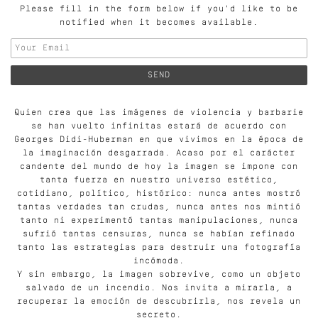
Please fill in the form below if you'd like to be
notified when it becomes available.
Quien crea que las imágenes de violencia y barbarie
se han vuelto infinitas estará de acuerdo con
Georges Didi-Huberman en que vivimos en la época de
la imaginación desgarrada. Acaso por el carácter
candente del mundo de hoy la imagen se impone con
tanta fuerza en nuestro universo estético,
cotidiano, político, histórico: nunca antes mostró
tantas verdades tan crudas, nunca antes nos mintió
tanto ni experimentó tantas manipulaciones, nunca
sufrió tantas censuras, nunca se habían refinado
tanto las estrategias para destruir una fotografía
incómoda.
Y sin embargo, la imagen sobrevive, como un objeto
salvado de un incendio. Nos invita a mirarla, a
recuperar la emoción de descubrirla, nos revela un
secreto.