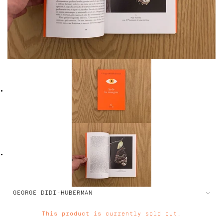
This product is currently sold out.