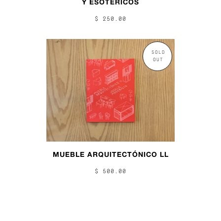
Y ESOTÉRICOS
$ 250.00
SOLD
OUT
MUEBLE ARQUITECTÓNICO LL
$ 500.00