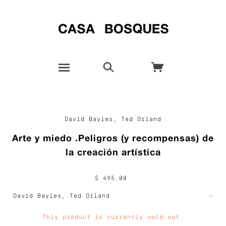
David Bayles, Ted Orland
Arte y miedo .Peligros (y recompensas) de
la creación artística
$ 495.00
This product is currently sold out.