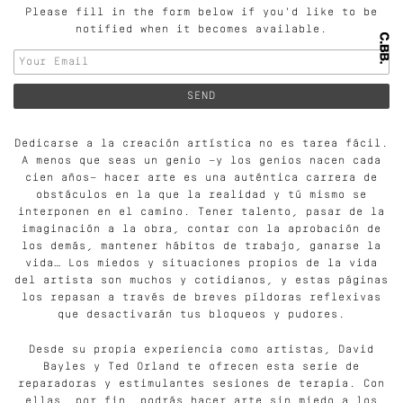
Please fill in the form below if you'd like to be
notified when it becomes available.
Dedicarse a la creación artística no es tarea fácil.
A menos que seas un genio —y los genios nacen cada
cien años— hacer arte es una auténtica carrera de
obstáculos en la que la realidad y tú mismo se
interponen en el camino. Tener talento, pasar de la
imaginación a la obra, contar con la aprobación de
los demás, mantener hábitos de trabajo, ganarse la
vida… Los miedos y situaciones propios de la vida
del artista son muchos y cotidianos, y estas páginas
los repasan a través de breves píldoras reflexivas
que desactivarán tus bloqueos y pudores.
Desde su propia experiencia como artistas, David
Bayles y Ted Orland te ofrecen esta serie de
reparadoras y estimulantes sesiones de terapia. Con
ellas, por fin, podrás hacer arte sin miedo a los