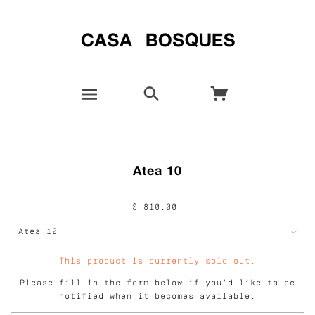
Atea 10
$ 810.00
This product is currently sold out.
Please fill in the form below if you'd like to be
notified when it becomes available.