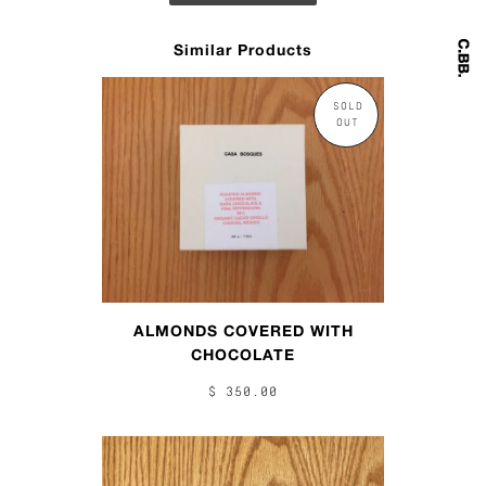
Similar Products
SOLD
OUT
ALMONDS COVERED WITH
CHOCOLATE
$ 350.00