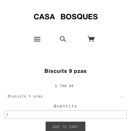
Biscuits 9 pzas
$ 700.00
Quantity