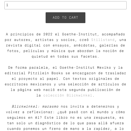
A principios de 2022 el Goethe-Institut, acompañado
por autores, artistas y socios, creó
Stillstand
, una
revista digital con ensayos, anécdotas, galerías de
fotos, películas y música que abordan la noción de
quietud en todas sus facetas.
De forma paralela, el Goethe-Institut Mexiko y la
editorial Pitzilein Books se encargaron de trasladar
el proyecto al papel. Con textos originales de
escritores mexicanos y una selección de artículos de
la página web nació esta segunda publicación de
la
colección Blickwinkel
.
Blickwinkel: marasmo
nos invita a detenernos y
volver a reflexionar: ¿qué pasó con el mundo y cómo
seguimos en él? Este libro no es una respuesta, es
tan solo un diagnóstico de lo que pasa allá afuera
cuando ponemos un freno de mano a la rapidez, a lo