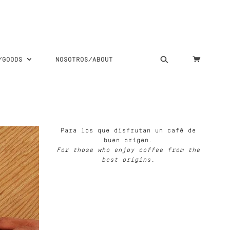
S/GOODS
NOSOTROS/ABOUT
Para los que disfrutan un café de
buen origen.
For those who enjoy coffee from the
best origins.