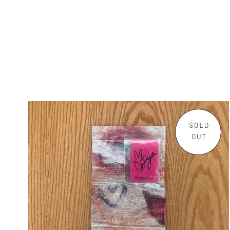
SOLD
OUT