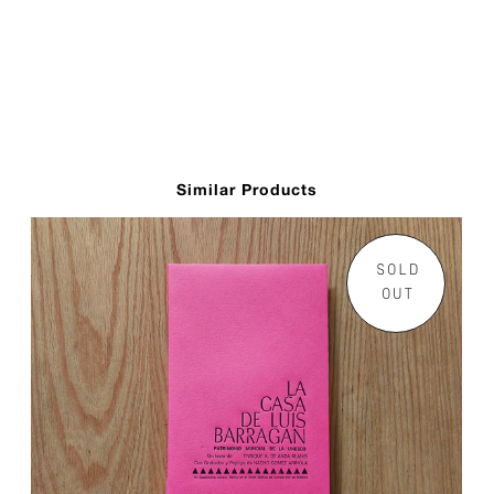
Similar Products
SOLD
OUT