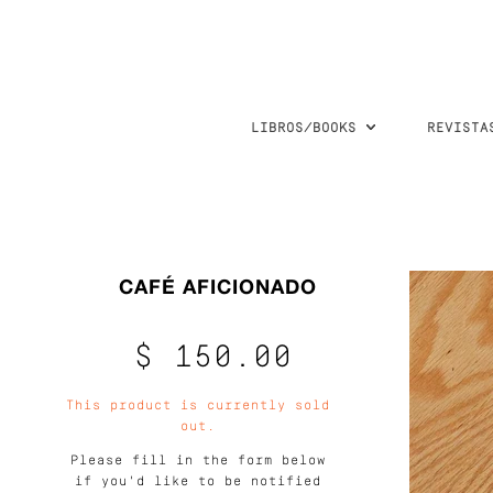
LIBROS/BOOKS
REVISTA
CAFÉ AFICIONADO
$ 150.00
This product is currently sold
out.
Please fill in the form below
if you'd like to be notified