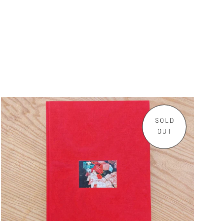
SOLD
OUT