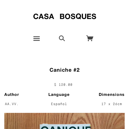
Caniche #2
$ 120.00
Author
Language
Dimensions
AA.VV.
Español
17 x 26cm