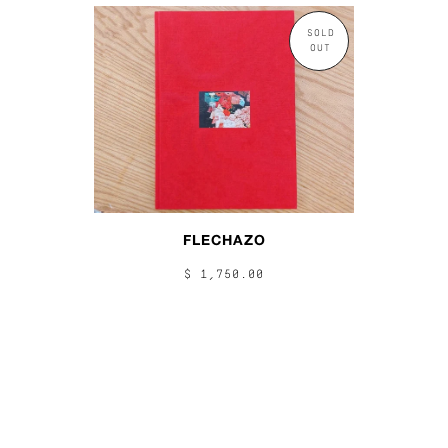
SOLD
OUT
FLECHAZO
$ 1,750.00