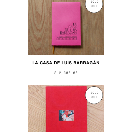
SOLD
OUT
LA CASA DE LUIS BARRAGÁN
$ 2,300.00
SOLD
OUT