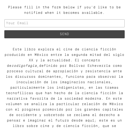
Please fill in the form below if you'd like to be
notified when it becomes available.
Este libro explora el cine de ciencia ficción
producido en México entre la segunda mitad del siglo
XX y la actualidad. El concepto
de
codigofagia,
definido por Bolívar Echeverría como
proceso cultural de apropiación y resistencia ante
los discursos dominantes, funciona para observar la
inoculación de los imaginarios nacionales,
particularmente los indigenistas, en las tramas
tecnofílicas que han hecho de la ciencia ficción la
narrativa favorita de la sociedad moderna. En este
volumen se analiza la particular relación de México
con el progreso promovido por los grandes capitales
de occidente y sobretodo se reclama el derecho a
pensar e imaginar el futuro desde aquí; este es un
libro sobre cine y de ciencia ficción, que se