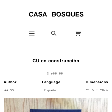
CU en construcción
$ 650.00
Author
Language
Dimensions
AA.VV.
Español
21.5 x 28cm