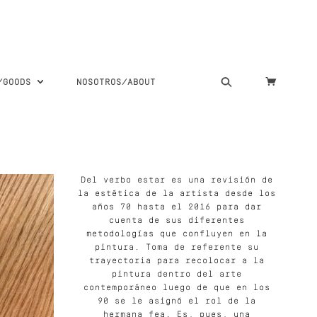
S/GOODS
NOSOTROS/ABOUT
Del verbo estar es una revisión de
la estética de la artista desde los
años 70 hasta el 2016 para dar
cuenta de sus diferentes
metodologías que confluyen en la
pintura. Toma de referente su
trayectoria para recolocar a la
pintura dentro del arte
contemporáneo luego de que en los
90 se le asignó el rol de la
hermana fea. Es, pues, una