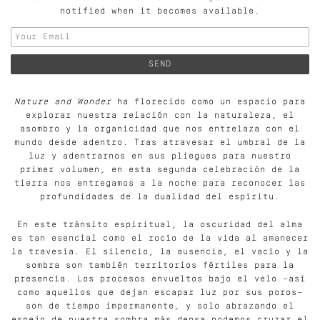
notified when it becomes available.
Nature and Wonder
ha florecido como un espacio para
explorar nuestra relación con la naturaleza, el
asombro y la organicidad que nos entrelaza con el
mundo desde adentro. Tras atravesar el umbral de la
luz y adentrarnos en sus pliegues para nuestro
primer volumen, en esta segunda celebración de la
tierra nos entregamos a la noche para reconocer las
profundidades de la dualidad del espíritu.
En este tránsito espiritual, la oscuridad del alma
es tan esencial como el rocío de la vida al amanecer
la travesía. El silencio, la ausencia, el vacío y la
sombra son también territorios fértiles para la
presencia. Los procesos envueltos bajo el velo —así
como aquellos que dejan escapar luz por sus poros—
son de tiempo impermanente, y solo abrazando el