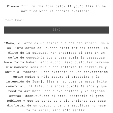
Please fill in the form below if you'd like to be
notified when it becomes available.
“Mamá, el arte es un tesoro que nos han robado. Sólo
los ‘intelectuales’ pueden disfrutar del tesoro. La
élite de la cultura. Han encerrado el arte en un
cofre de conocimientos y para abrir la cerradura
hace falta haber leído mucho. Pero cualquier persona
mínimamente sensible puede saltarse la cerradura y
abrir el tesoro”. Este extracto de una conversación
entre madre e hijo resume el propósito y la
intención de Juanjo Sáez en su obra de mayor éxito
comercial,
El Arte
, que ahora cumple 10 años y que
reedita Astiberri con nueva portada y 25 páginas
extras: desmitificar el arte, acercarlo al gran
público y que la gente de a pie entienda que para
disfrutar de un cuadro o de una escultura no hace
falta saber, sino sólo sentir.