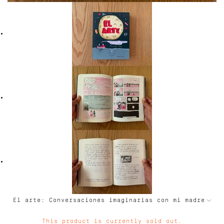
This product is currently sold out.