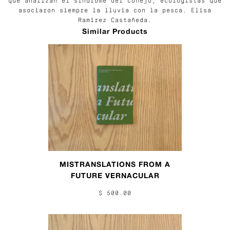
que analizan el síndrome del conejo, ecologistas que
asociaron siempre la lluvia con la pesca. Elisa
Ramírez Castañeda.
Similar Products
MISTRANSLATIONS FROM A
FUTURE VERNACULAR
$ 500.00