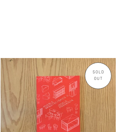
SOLD
OUT