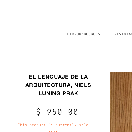
LIBROS/BOOKS
REVISTA
EL LENGUAJE DE LA
ARQUITECTURA, NIELS
LUNING PRAK
$ 950.00
This product is currently sold
out.