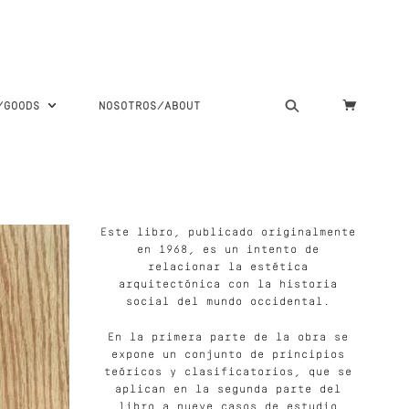
S/GOODS
NOSOTROS/ABOUT
Este libro, publicado originalmente
en 1968, es un intento de
relacionar la estética
arquitectónica con la historia
social del mundo occidental.
En la primera parte de la obra se
expone un conjunto de principios
teóricos y clasificatorios, que se
aplican en la segunda parte del
libro a nueve casos de estudio