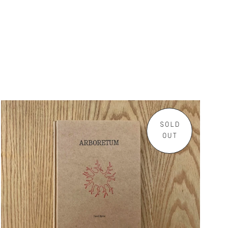
SOLD
OUT