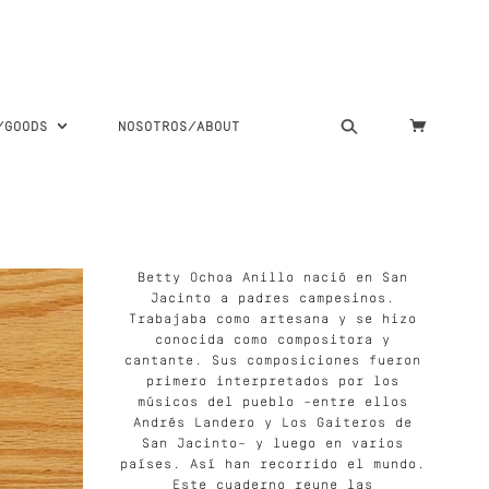
S/GOODS
NOSOTROS/ABOUT
Betty Ochoa Anillo nació en San
Jacinto a padres campesinos.
Trabajaba como artesana y se hizo
conocida como compositora y
cantante. Sus composiciones fueron
primero interpretados por los
músicos del pueblo –entre ellos
Andrés Landero y Los Gaiteros de
San Jacinto– y luego en varios
países. Así han recorrido el mundo.
Este cuaderno reune las