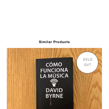
Similar Products
SOLD
OUT