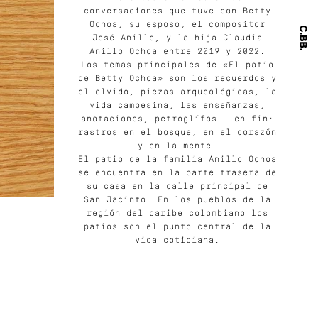
conversaciones que tuve con Betty
Ochoa, su esposo, el compositor
José Anillo, y la hija Claudia
Anillo Ochoa entre 2019 y 2022.
Los temas principales de «El patio
de Betty Ochoa» son los recuerdos y
el olvido, piezas arqueológicas, la
vida campesina, las enseñanzas,
anotaciones, petroglífos – en fin:
rastros en el bosque, en el corazón
y en la mente.
El patio de la familia Anillo Ochoa
se encuentra en la parte trasera de
su casa en la calle principal de
San Jacinto. En los pueblos de la
región del caribe colombiano los
patios son el punto central de la
vida cotidiana.