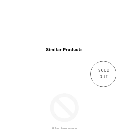
Similar Products
SOLD
OUT