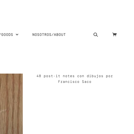
S/GOODS
NOSOTROS/ABOUT
48 post-it notes con dibujos por
Francisco Saco