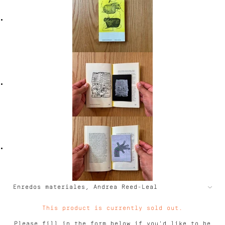
This product is currently sold out.
Please fill in the form below if you'd like to be