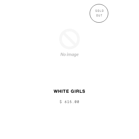
SOLD
OUT
WHITE GIRLS
$ 615.00