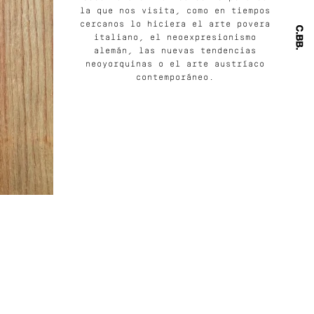
la que nos visita, como en tiempos
cercanos lo hiciera el arte povera
italiano, el neoexpresionismo
alemán, las nuevas tendencias
neoyorquinas o el arte austríaco
contemporáneo.