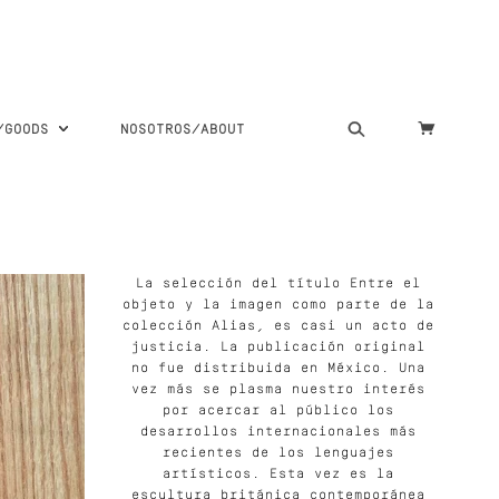
S/GOODS
NOSOTROS/ABOUT
La selección del título Entre el
objeto y la imagen como parte de la
colección Alias, es casi un acto de
justicia. La publicación original
no fue distribuida en México. Una
vez más se plasma nuestro interés
por acercar al público los
desarrollos internacionales más
recientes de los lenguajes
artísticos. Esta vez es la
escultura británica contemporánea