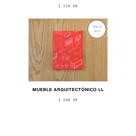
$ 250.00
SOLD
OUT
MUEBLE ARQUITECTÓNICO LL
$ 500.00