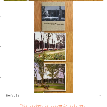
This product is currently sold out.