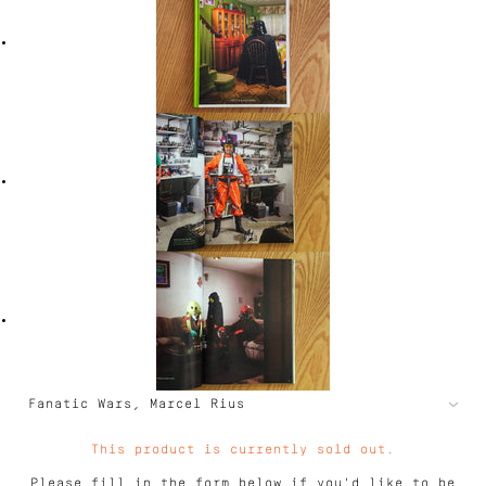
This product is currently sold out.
Please fill in the form below if you'd like to be