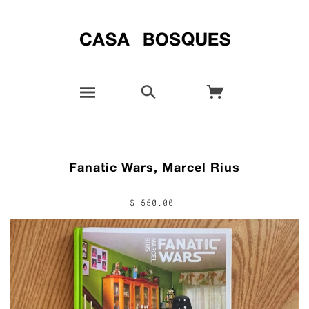
Fanatic Wars, Marcel Rius
$ 550.00