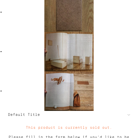
This product is currently sold out.
Please fill in the form below if you'd like to be