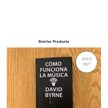
Similar Products
SOLD
OUT