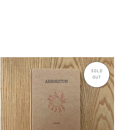
SOLD
OUT