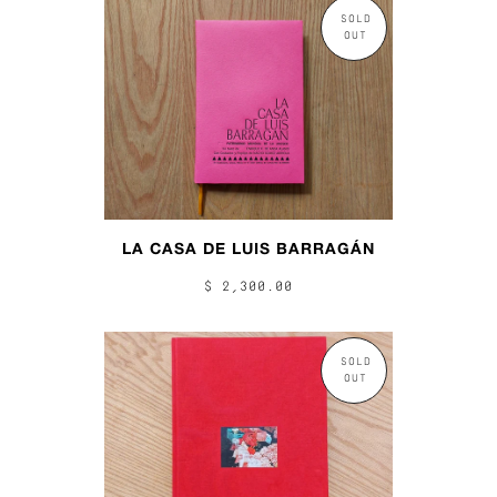
SOLD
OUT
LA CASA DE LUIS BARRAGÁN
$ 2,300.00
SOLD
OUT