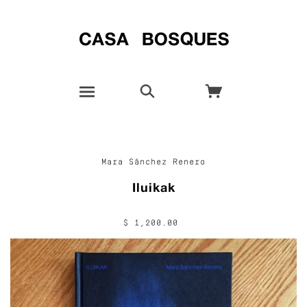
Mara Sánchez Renero
Iluikak
$ 1,200.00