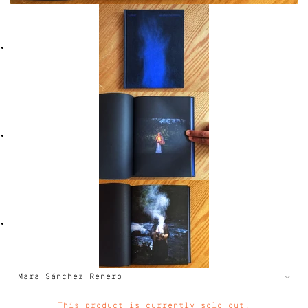
This product is currently sold out.