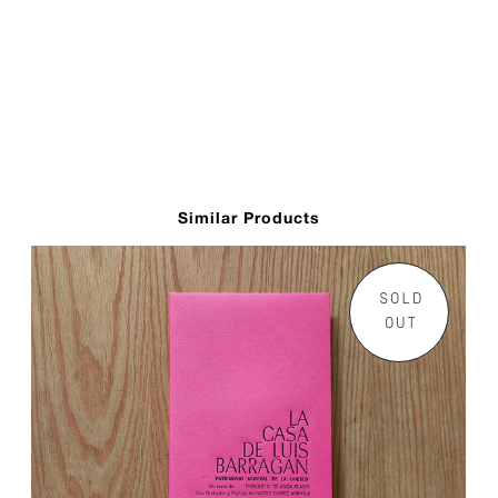
Similar Products
SOLD
OUT