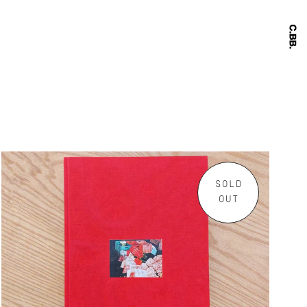
SOLD
OUT