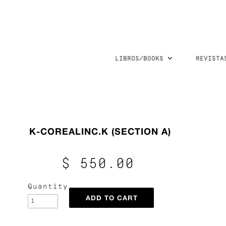
LIBROS/BOOKS
REVISTA
K-COREALINC.K (SECTION A)
$ 550.00
Quantity