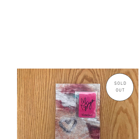
SOLD
OUT