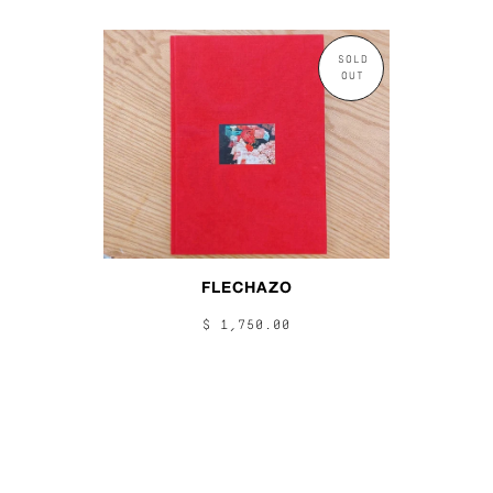
SOLD
OUT
FLECHAZO
$ 1,750.00