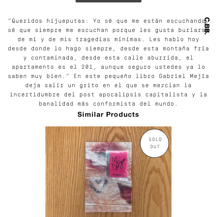
“Queridos hijueputas: Yo sé que me están escuchando,
sé que siempre me escuchan porque les gusta burlarse
de mi y de mis tragedias mínimas. Les hablo hoy
desde donde lo hago siempre, desde esta montaña fría
y contaminada, desde esta calle aburrida, el
apartamento es el 201, aunque seguro ustedes ya lo
saben muy bien.” En este pequeño libro Gabriel Mejía
deja salir un grito en el que se mezclan la
incertidumbre del post apocalipsis capitalista y la
banalidad más conformista del mundo.
Similar Products
SOLD
OUT