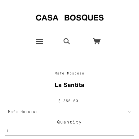
Mafe Moscoso
La Santita
$ 350.00
Quantity