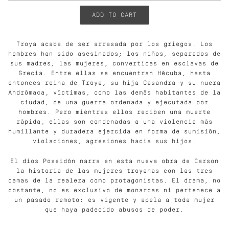
Troya acaba de ser arrasada por los griegos. Los
hombres han sido asesinados; los niños, separados de
sus madres; las mujeres, convertidas en esclavas de
Grecia. Entre ellas se encuentran Hécuba, hasta
entonces reina de Troya, su hija Casandra y su nuera
Andrómaca, víctimas, como las demás habitantes de la
ciudad, de una guerra ordenada y ejecutada por
hombres. Pero mientras ellos reciben una muerte
rápida, ellas son condenadas a una violencia más
humillante y duradera ejercida en forma de sumisión,
violaciones, agresiones hacia sus hijos.
El dios Poseidón narra en esta nueva obra de Carson
la historia de las mujeres troyanas con las tres
damas de la realeza como protagonistas. El drama, no
obstante, no es exclusivo de monarcas ni pertenece a
un pasado remoto: es vigente y apela a toda mujer
que haya padecido abusos de poder.