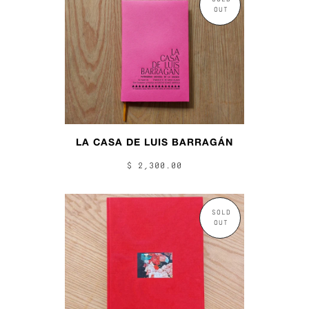
OUT
LA CASA DE LUIS BARRAGÁN
$ 2,300.00
SOLD
OUT