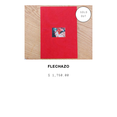
SOLD
OUT
FLECHAZO
$ 1,750.00