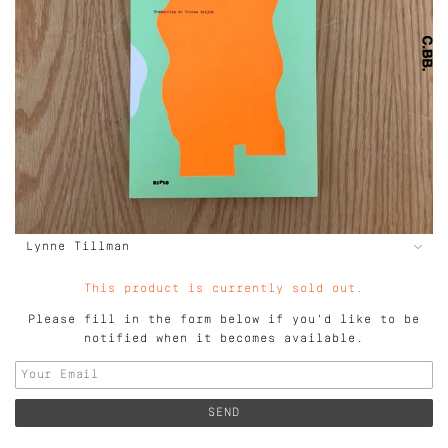
This product is currently sold out.
Please fill in the form below if you'd like to be
notified when it becomes available.