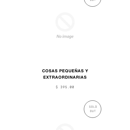
OUT
COSAS PEQUEÑAS Y
EXTRAORDINARIAS
$ 395.00
SOLD
OUT