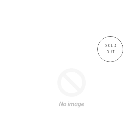
SOLD
OUT