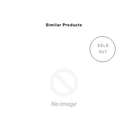
Similar Products
SOLD
OUT