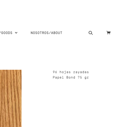
S/GOODS
NOSOTROS/ABOUT
96 hojas rayadas
Papel Bond 75 gr