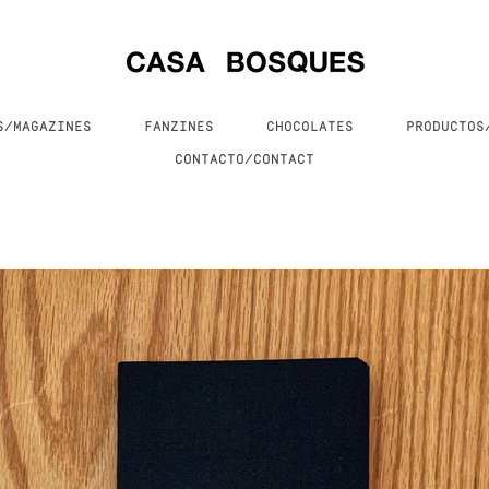
S/MAGAZINES
FANZINES
CHOCOLATES
PRODUCTO
CONTACTO/CONTACT