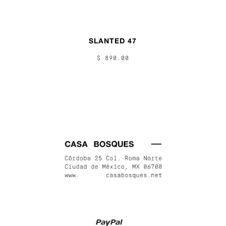
SLANTED 47
$ 890.00