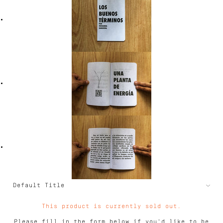
This product is currently sold out.
Please fill in the form below if you'd like to be